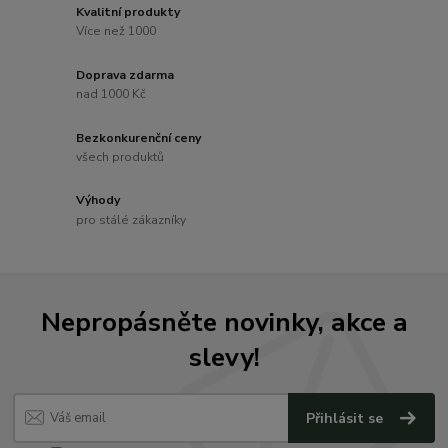
Kvalitní produkty
Více než 1000
Doprava zdarma
nad 1000 Kč
Bezkonkurenční ceny
všech produktů
Výhody
pro stálé zákazníky
Nepropásněte novinky, akce a
slevy!
Přihlásit se