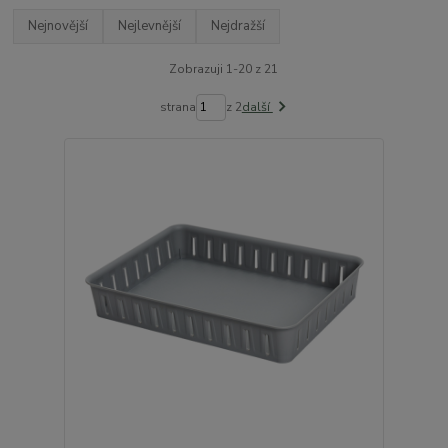
Nejnovější
Nejlevnější
Nejdražší
Zobrazuji 1-20 z 21
strana
z 2
další