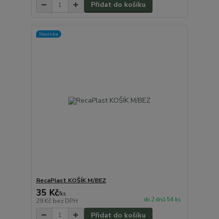
Přidat do košíku
Novinka
RecaPlast KOŠÍK M/BEZ
35 Kč
/
ks
do 2 dnů 54 ks
29 Kč
bez DPH
Přidat do košíku