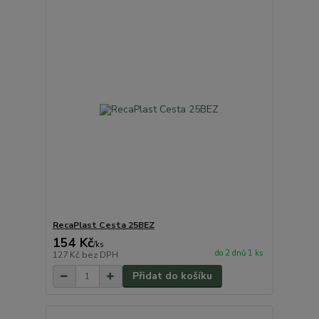
RecaPlast Cesta 25BEZ
154 Kč
/
ks
do 2 dnů 1 ks
127 Kč
bez DPH
Přidat do košíku