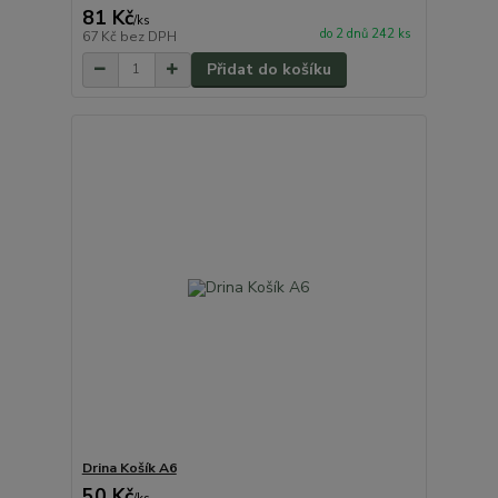
81 Kč
/
ks
do 2 dnů 242 ks
67 Kč
bez DPH
Přidat do košíku
Drina Košík A6
50 Kč