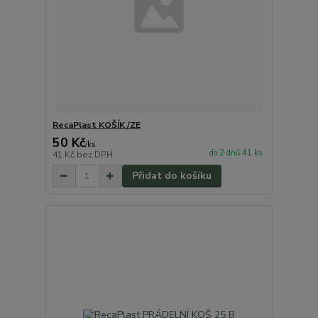
RecaPlast KOŠÍK /ZE
50 Kč
/
ks
do 2 dnů 41 ks
41 Kč
bez DPH
Přidat do košíku