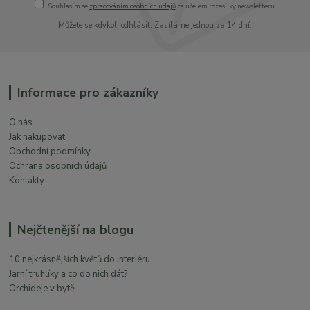
Souhlasím se
zpracováním osobních údajů
za účelem rozesílky newsletteru.
Můžete se kdykoli odhlásit. Zasíláme jednou za 14 dní.
Informace pro zákazníky
O nás
Jak nakupovat
Obchodní podmínky
Ochrana osobních údajů
Kontakty
Nejčtenější na blogu
10 nejkrásnějších květů do interiéru
Jarní truhlíky a co do nich dát?
Orchideje v bytě