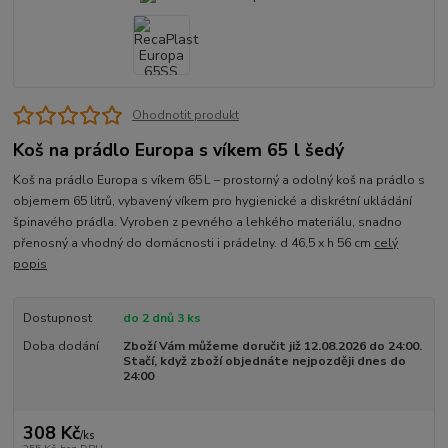
Ohodnotit produkt
Koš na prádlo Europa s víkem 65 l šedý
Koš na prádlo Europa s víkem 65 L – prostorný a odolný koš na prádlo s
objemem 65 litrů, vybavený víkem pro hygienické a diskrétní ukládání
špinavého prádla. Vyroben z pevného a lehkého materiálu, snadno
přenosný a vhodný do domácnosti i prádelny. d 46,5 x h 56 cm
celý
popis
Dostupnost
do 2 dnů 3 ks
Doba dodání
Zboží Vám můžeme doručit již 12.08.2026 do 24:00.
Stačí, když zboží objednáte nejpozději dnes do
24:00
308 Kč
/
ks