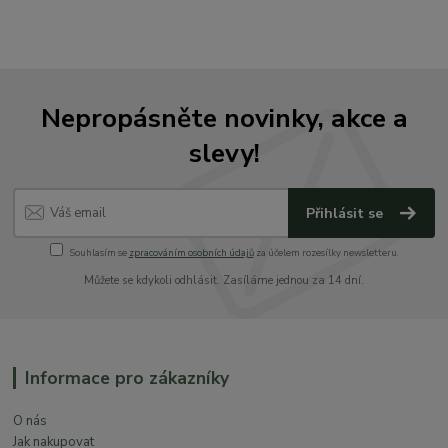
Nepropásněte novinky, akce a
slevy!
Přihlásit se
Souhlasím se
zpracováním osobních údajů
za účelem rozesílky newsletteru.
Můžete se kdykoli odhlásit. Zasíláme jednou za 14 dní.
Informace pro zákazníky
O nás
Jak nakupovat