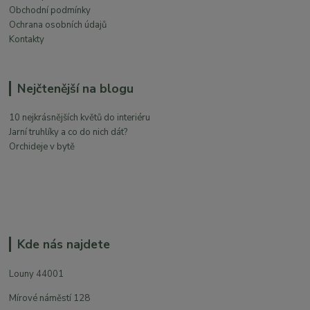
Obchodní podmínky
Ochrana osobních údajů
Kontakty
Nejčtenější na blogu
10 nejkrásnějších květů do interiéru
Jarní truhlíky a co do nich dát?
Orchideje v bytě
Kde nás najdete
Louny 44001
Mírové náměstí 128