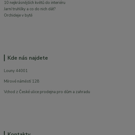
10 nejkrásnějších květů do interiéru
Jarní truhlíky a co do nich dát?
Orchideje v bytě
Kde nás najdete
Louny 44001
Mírové náměstí 128
Vchod z České ulice prodejna pro dům a zahradu
Kontakty