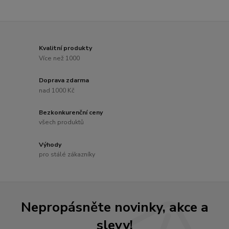
Kvalitní produkty
Více než 1000
Doprava zdarma
nad 1000 Kč
Bezkonkurenční ceny
všech produktů
Výhody
pro stálé zákazníky
Nepropásněte novinky, akce a
slevy!