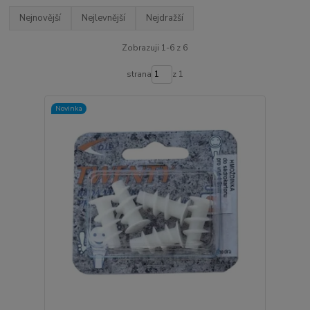
Nejnovější
Nejlevnější
Nejdražší
Zobrazuji 1-6 z 6
strana
z 1
Novinka