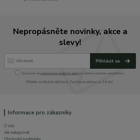
Nepropásněte novinky, akce a
slevy!
Přihlásit se
Souhlasím se
zpracováním osobních údajů
za účelem rozesílky newsletteru.
Můžete se kdykoli odhlásit. Zasíláme jednou za 14 dní.
Informace pro zákazníky
O nás
Jak nakupovat
Obchodní podmínky