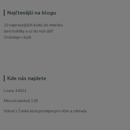
Nejčtenější na blogu
10 nejkrásnějších květů do interiéru
Jarní truhlíky a co do nich dát?
Orchideje v bytě
Kde nás najdete
Louny 44001
Mírové náměstí 128
Vchod z České ulice prodejna pro dům a zahradu