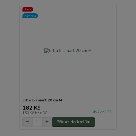
Akce
Novinka
Erba E-smart 20 cm M
182 Kč
do 2 dnů 20
150 Kč
bez DPH
Přidat do košíku