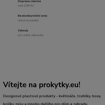
Doprava zdarma
nad 1000 Kč
Bezkonkurenční ceny
všech produktů
Výhody
pro stálé zákazníky
Vítejte na prokytky.eu!
Designové plastové produkty - květináče, truhlíky, boxy,
košíky, mísy a mnoho dalšího pro dům a zahradu.