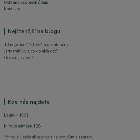
Ochrana osobních údajů
Kontakty
Nejčtenější na blogu
10 nejkrásnějších květů do interiéru
Jarní truhlíky a co do nich dát?
Orchideje v bytě
Kde nás najdete
Louny 44001
Mírové náměstí 128
Vchod z České ulice prodejna pro dům a zahradu