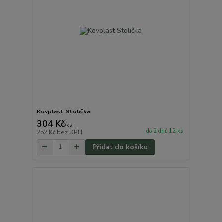
Kovplast Stolička
304 Kč
/
ks
do 2 dnů 12 ks
252 Kč
bez DPH
Přidat do košíku