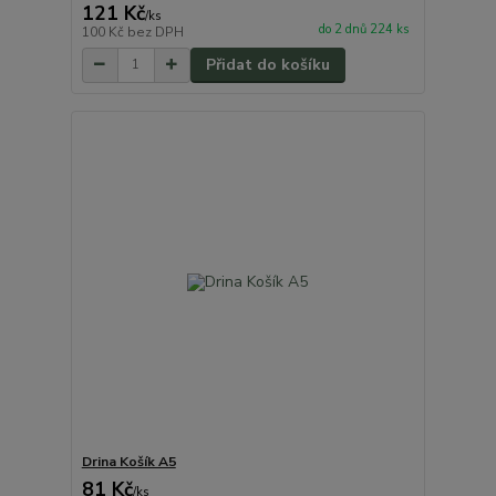
121 Kč
/
ks
do 2 dnů 224 ks
100 Kč
bez DPH
Přidat do košíku
Drina Košík A5
81 Kč
/
ks