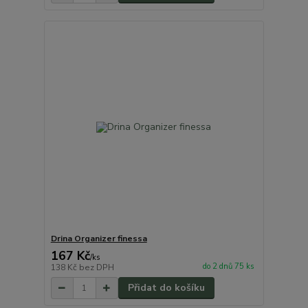
Drina Organizer finessa
167 Kč
/
ks
do 2 dnů 75 ks
138 Kč
bez DPH
Přidat do košíku