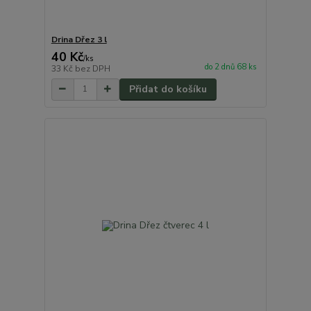
Drina Dřez 3 l
40 Kč
/
ks
do 2 dnů 68 ks
33 Kč
bez DPH
Přidat do košíku