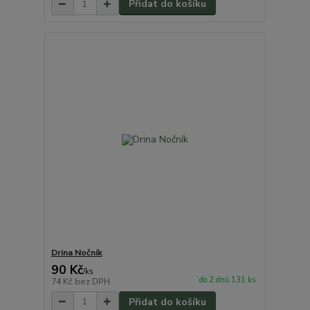
Přidat do košíku
Drina Nočník
90 Kč
/
ks
do 2 dnů 131 ks
74 Kč
bez DPH
Přidat do košíku