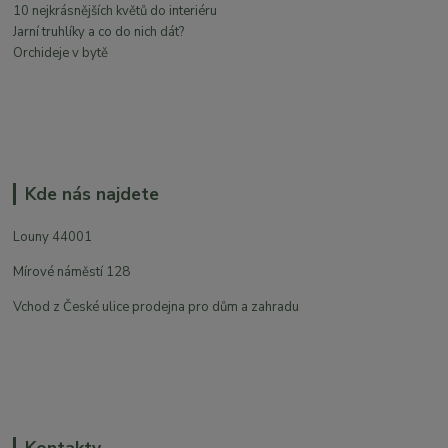
10 nejkrásnějších květů do interiéru
Jarní truhlíky a co do nich dát?
Orchideje v bytě
Kde nás najdete
Louny 44001
Mírové náměstí 128
Vchod z České ulice prodejna pro dům a zahradu
Kontakty