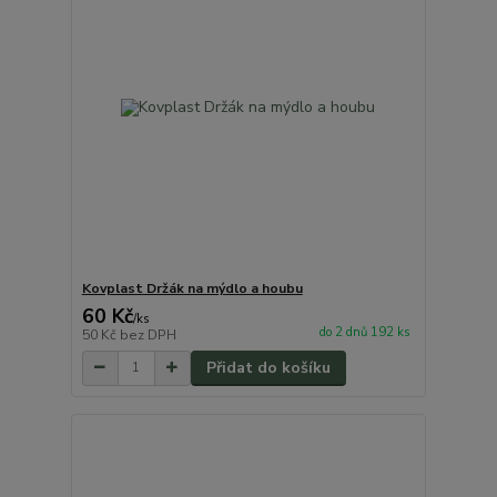
Kovplast Držák na mýdlo a houbu
60 Kč
/
ks
do 2 dnů 192 ks
50 Kč
bez DPH
Přidat do košíku