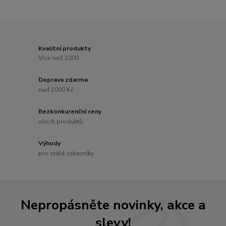
Kvalitní produkty
Více než 1000
Doprava zdarma
nad 1000 Kč
Bezkonkurenční ceny
všech produktů
Výhody
pro stálé zákazníky
Nepropásněte novinky, akce a
slevy!