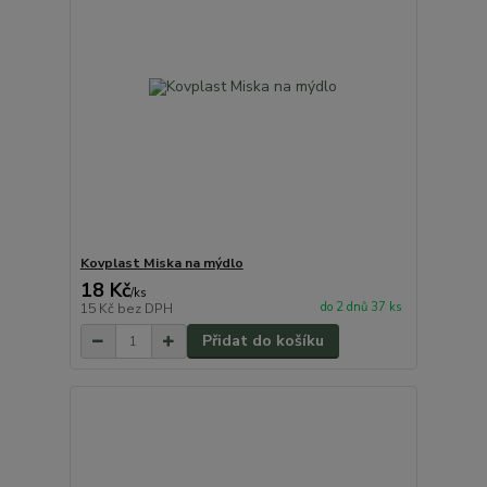
Kovplast Miska na mýdlo
18 Kč
/
ks
do 2 dnů 37 ks
15 Kč
bez DPH
Přidat do košíku