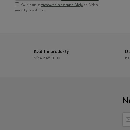
Souhlasím se
zpracováním osobních údajů
za účelem
rozesílky newsletteru.
Kvalitní produkty
Do
Více než 1000
na
N