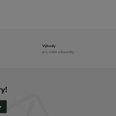
Výhody
pro stálé zákazníky
y!