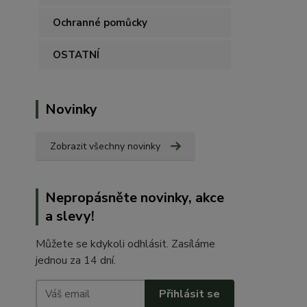
Ochranné pomůcky
OSTATNÍ
Novinky
Zobrazit všechny novinky
Nepropásněte novinky, akce
a slevy!
Můžete se kdykoli odhlásit. Zasíláme
jednou za 14 dní.
Přihlásit se