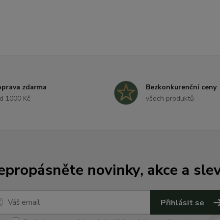
prava zdarma
Bezkonkurenční ceny
d 1000 Kč
všech produktů
epropásněte novinky, akce a slev
Přihlásit se