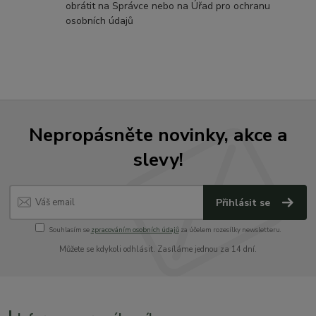
obrátit na Správce nebo na Úřad pro ochranu
osobních údajů
Nepropásněte novinky, akce a
slevy!
Přihlásit se
Souhlasím se
zpracováním osobních údajů
za účelem rozesílky newsletteru.
Můžete se kdykoli odhlásit. Zasíláme jednou za 14 dní.