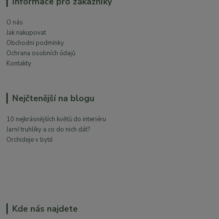
Informace pro zákazníky
O nás
Jak nakupovat
Obchodní podmínky
Ochrana osobních údajů
Kontakty
Nejčtenější na blogu
10 nejkrásnějších květů do interiéru
Jarní truhlíky a co do nich dát?
Orchideje v bytě
Kde nás najdete