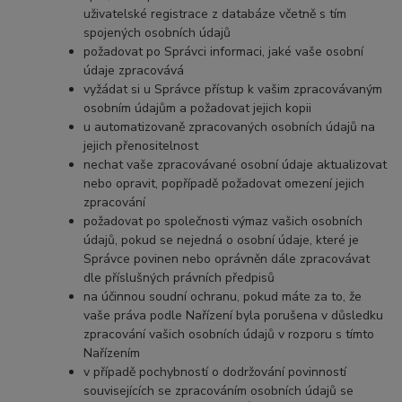
uživatelské registrace z databáze včetně s tím
spojených osobních údajů
požadovat po Správci informaci, jaké vaše osobní
údaje zpracovává
vyžádat si u Správce přístup k vašim zpracovávaným
osobním údajům a požadovat jejich kopii
u automatizovaně zpracovaných osobních údajů na
jejich přenositelnost
nechat vaše zpracovávané osobní údaje aktualizovat
nebo opravit, popřípadě požadovat omezení jejich
zpracování
požadovat po společnosti výmaz vašich osobních
údajů, pokud se nejedná o osobní údaje, které je
Správce povinen nebo oprávněn dále zpracovávat
dle příslušných právních předpisů
na účinnou soudní ochranu, pokud máte za to, že
vaše práva podle Nařízení byla porušena v důsledku
zpracování vašich osobních údajů v rozporu s tímto
Nařízením
v případě pochybností o dodržování povinností
souvisejících se zpracováním osobních údajů se