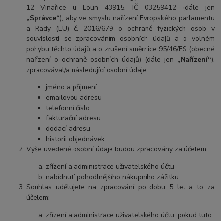
12 Vinařice u Loun 43915
, IČ 03259412 (dále jen
„Správce“
), aby ve smyslu nařízení Evropského parlamentu
a Rady (EU) č. 2016/679 o ochraně fyzických osob v
souvislosti se zpracováním osobních údajů a o volném
pohybu těchto údajů a o zrušení směrnice 95/46/ES (obecné
nařízení o ochraně osobních údajů) (dále jen
„Nařízení“
),
zpracovával/a následující osobní údaje:
jméno a příjmení
emailovou adresu
telefonní číslo
fakturační adresu
dodací adresu
historii objednávek
Výše uvedené osobní údaje budou zpracovány za účelem:
zřízení a administrace uživatelského účtu
nabídnutí pohodlnějšího nákupního zážitku
Souhlas udělujete na zpracování po dobu 5 let a to za
účelem:
zřízení a administrace uživatelského účtu, pokud tuto