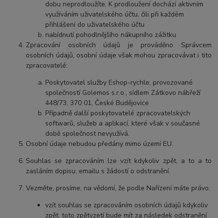
dobu neprodloužíte. K prodloužení dochází aktivním
využíváním uživatelského účtu, čili při každém
přihlášení do uživatelského účtu
nabídnutí pohodlnějšího nákupního zážitku
Zpracování osobních údajů je prováděno Správcem
osobních údajů, osobní údaje však mohou zpracovávat i tito
zpracovatelé:
Poskytovatel služby Eshop-rychle, provozované
společností Golemos s.r.o., sídlem Zátkovo nábřeží
448/73, 370 01, České Budějovice
Případně další poskytovatelé zpracovatelských
softwarů, služeb a aplikací, které však v současné
době společnost nevyužívá.
Osobní údaje nebudou předány mimo území EU.
Souhlas se zpracováním lze vzít kdykoliv zpět, a to a to
zasláním dopisu, emailu s žádostí o odstranění.
Vezměte, prosíme, na vědomí, že podle Nařízení máte právo:
vzít souhlas se zpracováním osobních údajů kdykoliv
zpět, toto zpětvzetí bude mít za následek odstranění