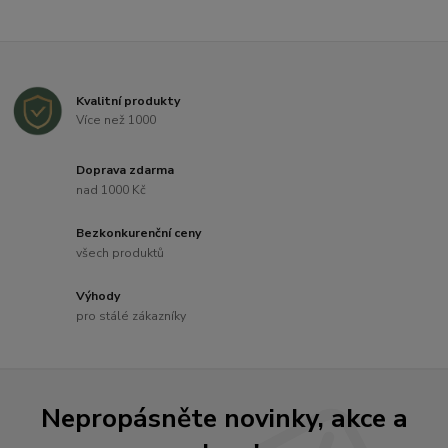
Kvalitní produkty
Více než 1000
Doprava zdarma
nad 1000 Kč
Bezkonkurenční ceny
všech produktů
Výhody
pro stálé zákazníky
Nepropásněte novinky, akce a