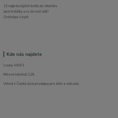
10 nejkrásnějších květů do interiéru
Jarní truhlíky a co do nich dát?
Orchideje v bytě
Kde nás najdete
Louny 44001
Mírové náměstí 128
Vchod z České ulice prodejna pro dům a zahradu