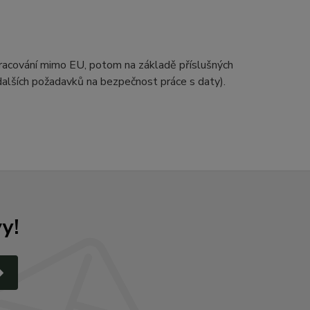
zpracování mimo EU, potom na základě příslušných
 dalších požadavků na bezpečnost práce s daty).
y!