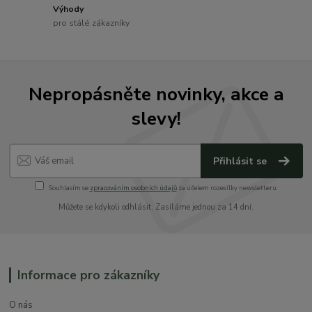
Výhody
pro stálé zákazníky
Nepropásněte novinky, akce a
slevy!
Přihlásit se
Souhlasím se
zpracováním osobních údajů
za účelem rozesílky newsletteru.
Můžete se kdykoli odhlásit. Zasíláme jednou za 14 dní.
Informace pro zákazníky
O nás