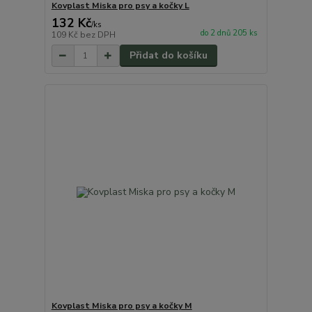
Kovplast Miska pro psy a kočky L
132 Kč
/
ks
do 2 dnů 205 ks
109 Kč
bez DPH
Přidat do košíku
Kovplast Miska pro psy a kočky M