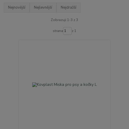
Nejnovější
Nejlevnější
Nejdražší
Zobrazuji 1-3 z 3
strana
z 1