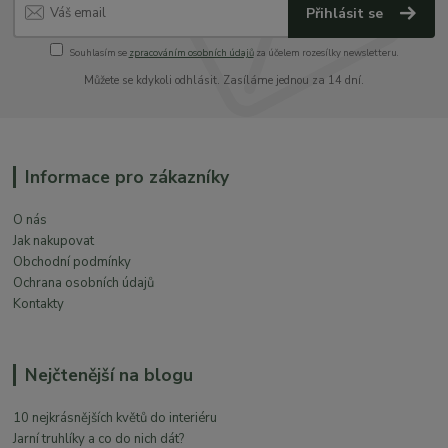
Přihlásit se
Souhlasím se
zpracováním osobních údajů
za účelem rozesílky newsletteru.
Můžete se kdykoli odhlásit. Zasíláme jednou za 14 dní.
Informace pro zákazníky
O nás
Jak nakupovat
Obchodní podmínky
Ochrana osobních údajů
Kontakty
Nejčtenější na blogu
10 nejkrásnějších květů do interiéru
Jarní truhlíky a co do nich dát?