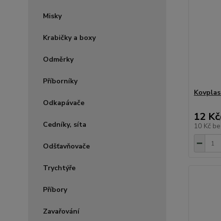
Misky
Krabičky a boxy
Odměrky
Příborníky
Kovplas
Odkapávače
12 Kč
Cedníky, síta
10 Kč
be
Odšťavňovače
Trychtýře
Příbory
Zavařování