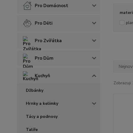
Pro Domácnost
materi
pla
Pro Děti
Pro Zvířátka
Pro Dům
Nejnově
Kuchyň
Zobrazuji 
Džbánky
Hrnky a kelímky
Tácy a podnosy
Talíře