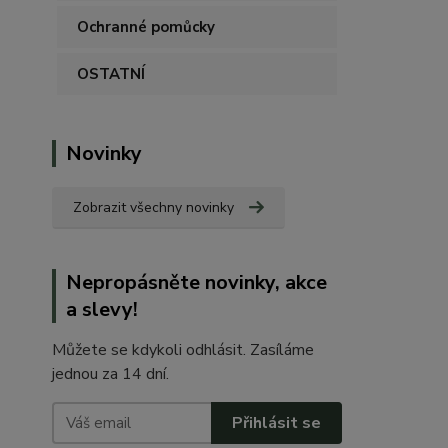
Ochranné pomůcky
OSTATNÍ
Novinky
Zobrazit všechny novinky
Nepropásněte novinky, akce
a slevy!
Můžete se kdykoli odhlásit. Zasíláme
jednou za 14 dní.
Přihlásit se