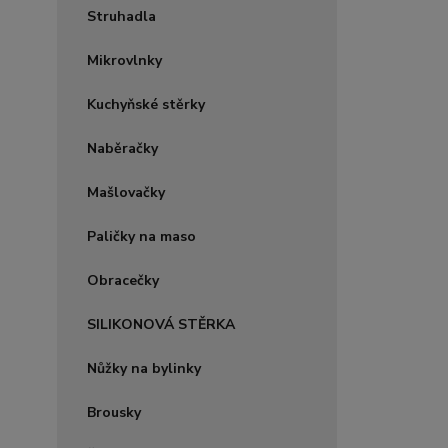
Struhadla
Mikrovlnky
Kuchyňské stěrky
Naběračky
Mašlovačky
Paličky na maso
Obracečky
SILIKONOVÁ STĚRKA
Nůžky na bylinky
Brousky