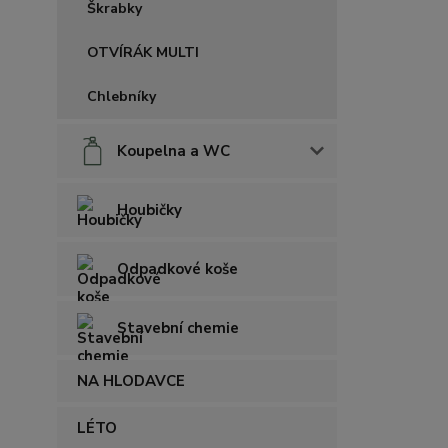
Škrabky
OTVÍRÁK MULTI
Chlebníky
Koupelna a WC
Houbičky
Odpadkové koše
Stavební chemie
NA HLODAVCE
LÉTO