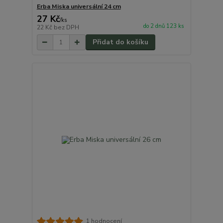
Erba Miska universální 24 cm
27 Kč
/
ks
do 2 dnů 123 ks
22 Kč
bez DPH
Přidat do košíku
1 hodnocení