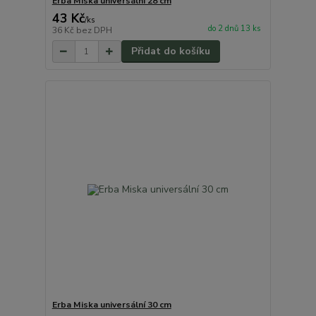
Erba Miska universální 28 cm
43 Kč
/
ks
do 2 dnů 13 ks
36 Kč
bez DPH
Přidat do košíku
Erba Miska universální 30 cm