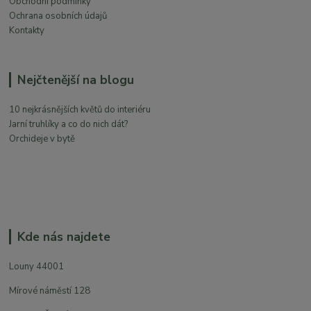
Obchodní podmínky
Ochrana osobních údajů
Kontakty
Nejčtenější na blogu
10 nejkrásnějších květů do interiéru
Jarní truhlíky a co do nich dát?
Orchideje v bytě
Kde nás najdete
Louny 44001
Mírové náměstí 128