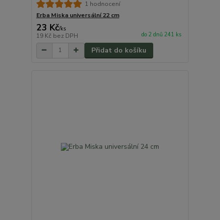
1 hodnocení
Erba Miska universální 22 cm
23 Kč
/
ks
do 2 dnů 241 ks
19 Kč
bez DPH
Přidat do košíku