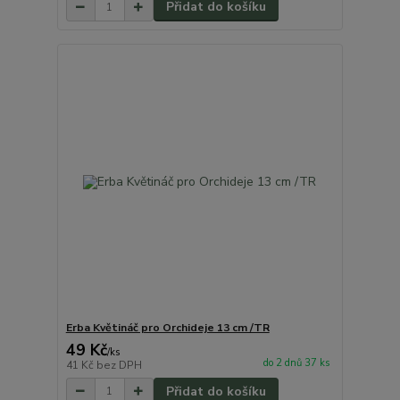
Přidat do košíku
Erba Květináč pro Orchideje 13 cm /TR
49 Kč
/
ks
do 2 dnů 37 ks
41 Kč
bez DPH
Přidat do košíku