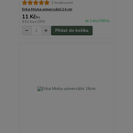
1 hodnocení
Erba Miska universální 14 cm
11 Kč
/
ks
do 2 dnů 506 ks
9 Kč
bez DPH
Přidat do košíku