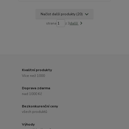
Načíst další produkty (20)
strana
z 3
další
Kvalitní produkty
Více než 1000
Doprava zdarma
nad 1000 Kč
Bezkonkurenční ceny
všech produktů
Výhody