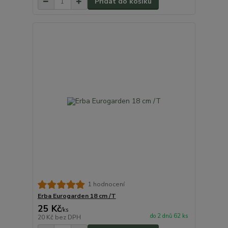
Přidat do košíku
1 hodnocení
Erba Eurogarden 18 cm /T
25 Kč
/
ks
do 2 dnů 62 ks
20 Kč
bez DPH