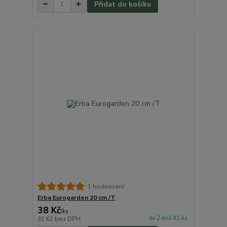
Přidat do košíku
1 hodnocení
Erba Eurogarden 20 cm /T
38 Kč
/
ks
do 2 dnů 41 ks
31 Kč
bez DPH