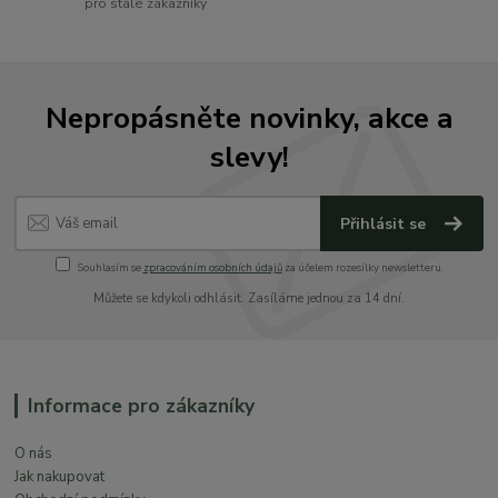
pro stálé zákazníky
Nepropásněte novinky, akce a
slevy!
Přihlásit se
Souhlasím se
zpracováním osobních údajů
za účelem rozesílky newsletteru.
Můžete se kdykoli odhlásit. Zasíláme jednou za 14 dní.
Informace pro zákazníky
O nás
Jak nakupovat