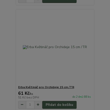
Erba Květináč pro Orchideje 15 cm /TR
61 Kč
/
ks
do 2 dnů 88 ks
51 Kč
bez DPH
Přidat do košíku