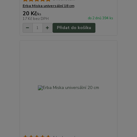
Erba Miska universální 18 cm
20 Kč
/
ks
do 2 dnů 394 ks
17 Kč
bez DPH
Přidat do košíku