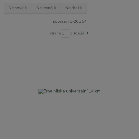
Nejnovější
Nejlevnější
Nejdražší
Zobrazuji 1-20 z 54
strana
z 3
další