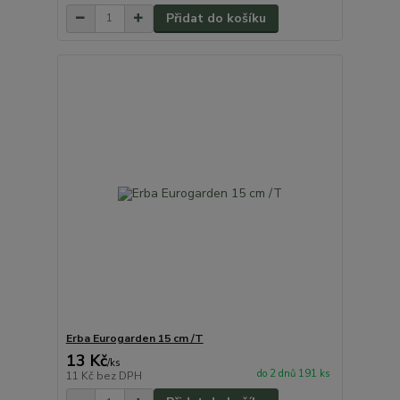
Přidat do košíku
Erba Eurogarden 15 cm /T
13 Kč
/
ks
do 2 dnů 191 ks
11 Kč
bez DPH