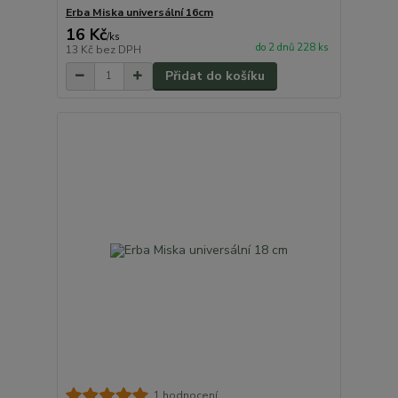
Erba Miska universální 16cm
16 Kč
/
ks
do 2 dnů 228 ks
13 Kč
bez DPH
Přidat do košíku
1 hodnocení