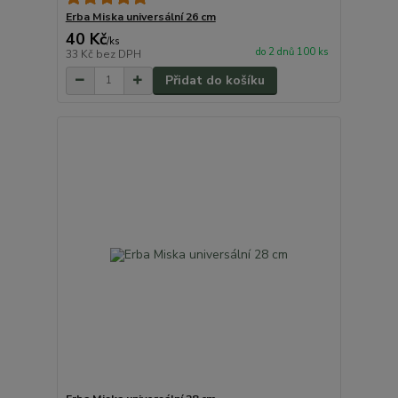
Erba Miska universální 26 cm
40 Kč
/
ks
do 2 dnů 100 ks
33 Kč
bez DPH
Přidat do košíku