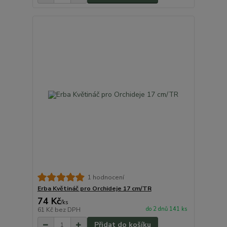
1 hodnocení
Erba Květináč pro Orchideje 17 cm/TR
74 Kč
/
ks
do 2 dnů 141 ks
61 Kč
bez DPH
Přidat do košíku