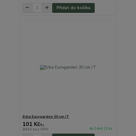
Přidat do košíku
Erba Eurogarden 30 cm /T
101 Kč
/
ks
do 2 dnů 13 ks
84 Kč
bez DPH