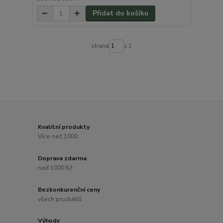
Přidat do košíku
strana
z 1
Kvalitní produkty
Více než 1000
Doprava zdarma
nad 1000 Kč
Bezkonkurenční ceny
všech produktů
Výhody