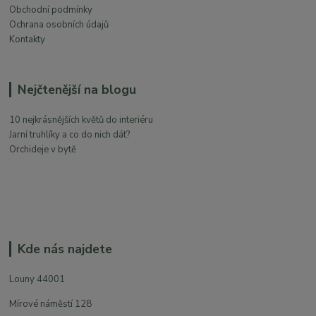
Obchodní podmínky
Ochrana osobních údajů
Kontakty
Nejčtenější na blogu
10 nejkrásnějších květů do interiéru
Jarní truhlíky a co do nich dát?
Orchideje v bytě
Kde nás najdete
Louny 44001
Mírové náměstí 128