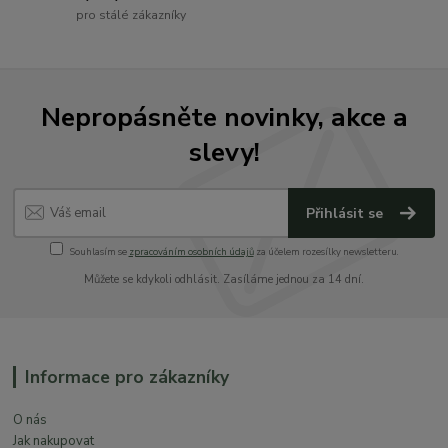
pro stálé zákazníky
Nepropásněte novinky, akce a
slevy!
Přihlásit se
Souhlasím se
zpracováním osobních údajů
za účelem rozesílky newsletteru.
Můžete se kdykoli odhlásit. Zasíláme jednou za 14 dní.
Informace pro zákazníky
O nás
Jak nakupovat