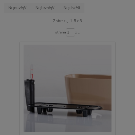
Nejnovější
Nejlevnější
Nejdražší
Zobrazuji 1-5 z 5
strana
z 1