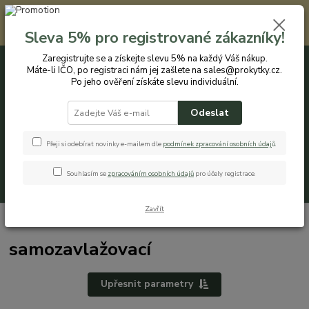
Registrovaným zákazníkům nabízíme slevu 5% na každý nákup. Máte-li
IČO, po registraci nám jej zašlete na sales@prokytky.cz. Po jeho ověření
Sleva 5% pro registrované zákazníky!
získáte slevu individuální. Přejít na registraci →
Zaregistrujte se a získejte slevu 5% na každý Váš nákup.
Máte-li IČO, po registraci nám jej zašlete na sales@prokytky.cz.
0
ks
CZK
+420 774 544 973
za
0 Kč
Po jeho ověření získáte slevu individuální.
Odeslat
Menu
Přeji si odebírat novinky e-mailem dle
podmínek zpracování osobních údaj
ů
.
Souhlasím se
zpracováním osobních údajů
pro účely registrace.
Hledat
Zavřít
Úvod
Pro Kytky
Truhlíky
samozavlažovací
samozavlažovací
Upřesnit parametry