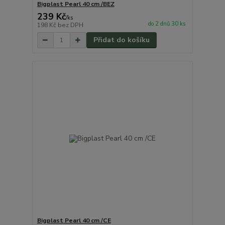
Bigplast Pearl 40 cm /BEZ
239 Kč
/
ks
do 2 dnů 30 ks
198 Kč
bez DPH
Přidat do košíku
Bigplast Pearl 40 cm /CE