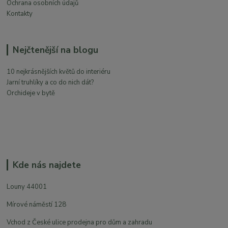
Ochrana osobních údajů
Kontakty
Nejčtenější na blogu
10 nejkrásnějších květů do interiéru
Jarní truhlíky a co do nich dát?
Orchideje v bytě
Kde nás najdete
Louny 44001
Mírové náměstí 128
Vchod z České ulice prodejna pro dům a zahradu