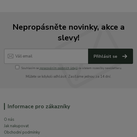
Nepropásněte novinky, akce a
slevy!
Přihlásit se
Souhlasím se
zpracováním osobních údajů
za účelem rozesílky newsletteru.
Můžete se kdykoli odhlásit. Zasíláme jednou za 14 dní.
Informace pro zákazníky
O nás
Jak nakupovat
Obchodní podmínky