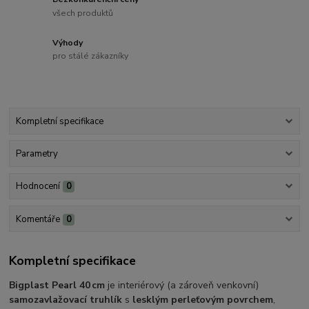
všech produktů
Výhody
pro stálé zákazníky
Kompletní specifikace
Parametry
Hodnocení
0
Komentáře
0
Kompletní specifikace
Bigplast Pearl 40 cm
je interiérový (a zároveň venkovní)
samozavlažovací truhlík
s
lesklým perleťovým povrchem
,