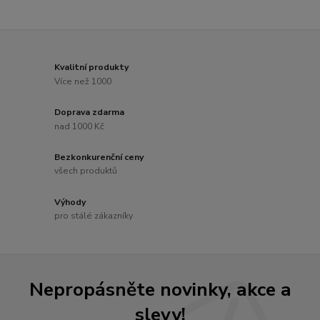
Kvalitní produkty
Více než 1000
Doprava zdarma
nad 1000 Kč
Bezkonkurenční ceny
všech produktů
Výhody
pro stálé zákazníky
Nepropásněte novinky, akce a
slevy!