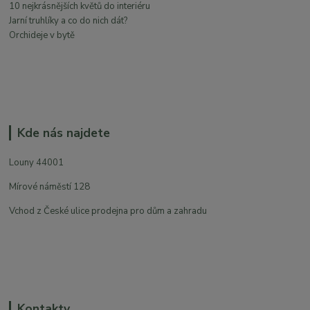
10 nejkrásnějších květů do interiéru
Jarní truhlíky a co do nich dát?
Orchideje v bytě
Kde nás najdete
Louny 44001
Mírové náměstí 128
Vchod z České ulice prodejna pro dům a zahradu
Kontakty