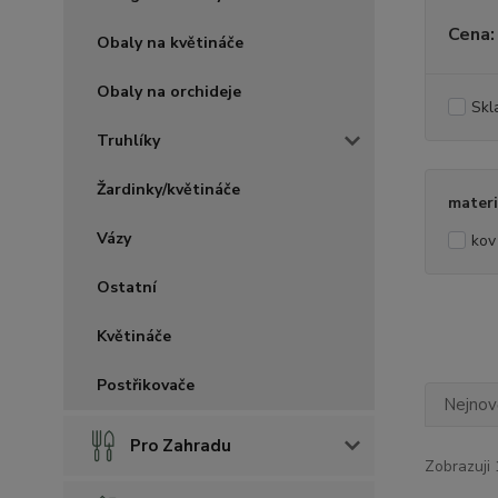
Cena:
Obaly na květináče
Obaly na orchideje
Skl
Truhlíky
Žardinky/květináče
materi
Vázy
kov
Ostatní
Květináče
Postřikovače
Nejnově
Pro Zahradu
Zobrazuji 