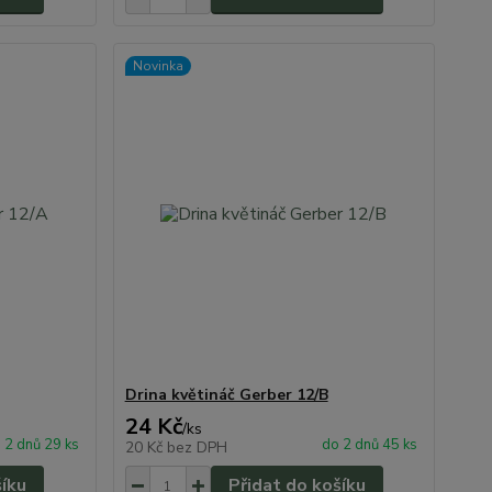
Novinka
Drina květináč Gerber 12/B
24 Kč
/
ks
 2 dnů 29 ks
do 2 dnů 45 ks
20 Kč
bez DPH
šíku
Přidat do košíku