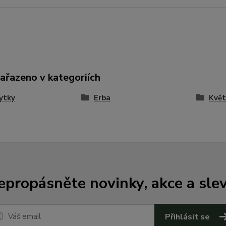
zařazeno v kategoriích
ytky
Erba
Květ
epropásněte novinky, akce a slev
Přihlásit se