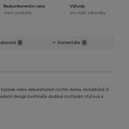
Bezkonkurenční ceny
Výhody
všech produktů
pro stálé zákazníky
dnocení
0
Komentáře
0
, bylinek nebo dekorativních rostlin doma, na balkóně či
 Moderní design květináče dodává rostlinám stylový a