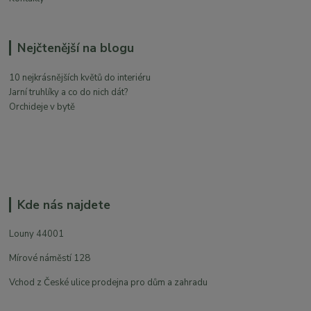
Nejčtenější na blogu
10 nejkrásnějších květů do interiéru
Jarní truhlíky a co do nich dát?
Orchideje v bytě
Kde nás najdete
Louny 44001
Mírové náměstí 128
Vchod z České ulice prodejna pro dům a zahradu