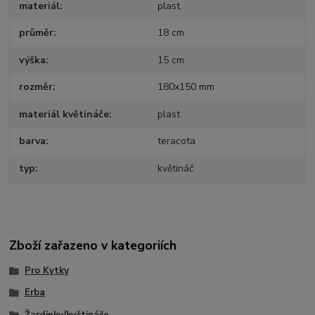
materiál
plast
průměr
18 cm
výška
15 cm
rozměr
180x150 mm
materiál květináče
plast
barva
teracota
typ
květináč
Zboží zařazeno v kategoriích
Pro Kytky
Erba