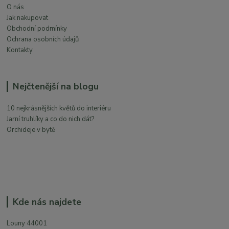
O nás
Jak nakupovat
Obchodní podmínky
Ochrana osobních údajů
Kontakty
Nejčtenější na blogu
10 nejkrásnějších květů do interiéru
Jarní truhlíky a co do nich dát?
Orchideje v bytě
Kde nás najdete
Louny 44001