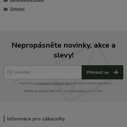
Žardinky/květináče
Ostatní
Nepropásněte novinky, akce a
slevy!
Přihlásit se
Souhlasím se
zpracováním osobních údajů
za účelem rozesílky newsletteru.
Můžete se kdykoli odhlásit. Zasíláme jednou za 14 dní.
Informace pro zákazníky