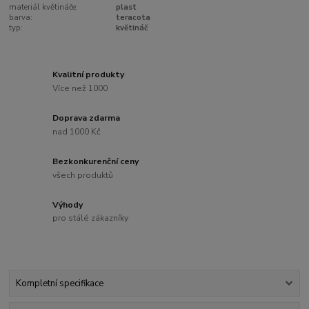
materiál květináče:
plast
barva:
teracota
typ:
květináč
Kvalitní produkty
Více než 1000
Doprava zdarma
nad 1000 Kč
Bezkonkurenční ceny
všech produktů
Výhody
pro stálé zákazníky
Kompletní specifikace