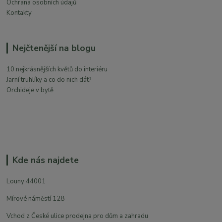
Ochrana osobních údajů
Kontakty
Nejčtenější na blogu
10 nejkrásnějších květů do interiéru
Jarní truhlíky a co do nich dát?
Orchideje v bytě
Kde nás najdete
Louny 44001
Mírové náměstí 128
Vchod z České ulice prodejna pro dům a zahradu