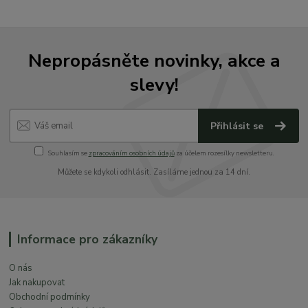
Nepropásněte novinky, akce a
slevy!
Přihlásit se
Souhlasím se
zpracováním osobních údajů
za účelem rozesílky newsletteru.
Můžete se kdykoli odhlásit. Zasíláme jednou za 14 dní.
Informace pro zákazníky
O nás
Jak nakupovat
Obchodní podmínky