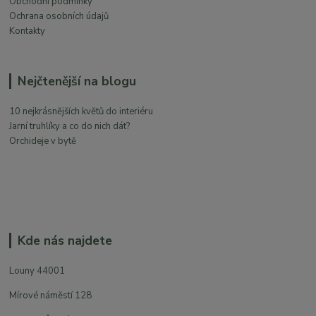
Obchodní podmínky
Ochrana osobních údajů
Kontakty
Nejčtenější na blogu
10 nejkrásnějších květů do interiéru
Jarní truhlíky a co do nich dát?
Orchideje v bytě
Kde nás najdete
Louny 44001
Mírové náměstí 128