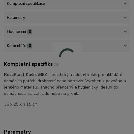
Kompletní specifikace
Parametry
Hodnocení
0
Komentáře
0
Kompletní specifikace
RecaPlast Košík /BEZ
– praktický a odolný košík pro ukládání
domácích potřeb, drobností nebo potravin. Vyroben z pevného a
lehkého materiálu, snadno přenosný a hygienický. Ideální do
domácnosti, na zahradu nebo na piknik.
36 x 25 x h 15 cm
Parametry