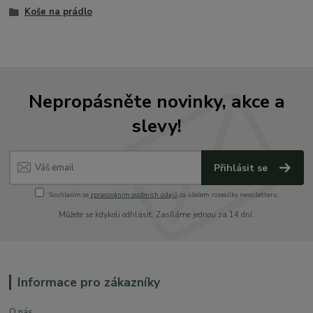
Koše na prádlo
Nepropásněte novinky, akce a
slevy!
Přihlásit se
Souhlasím se
zpracováním osobních údajů
za účelem rozesílky newsletteru.
Můžete se kdykoli odhlásit. Zasíláme jednou za 14 dní.
Informace pro zákazníky
O nás