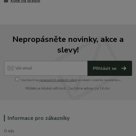
Koše na prádlo
Nepropásněte novinky, akce a
slevy!
Přihlásit se
Souhlasím se
zpracováním osobních údajů
za účelem rozesílky newsletteru.
Můžete se kdykoli odhlásit. Zasíláme jednou za 14 dní.
Informace pro zákazníky
O nás