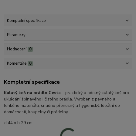
Kompletní specifikace
Parametry
Hodnocení
0
Komentáře
0
Kompletní specifikace
Kulatý koš na prádlo Cesta
– praktický a odolný kulatý koš pro
ukládání špinavého i čistého prádla. Vyroben z pevného a
lehkého materiálu, snadno přenosný a hygienický. Ideální do
domácnosti, koupelny či prádelny.
d 44 x h 29 cm