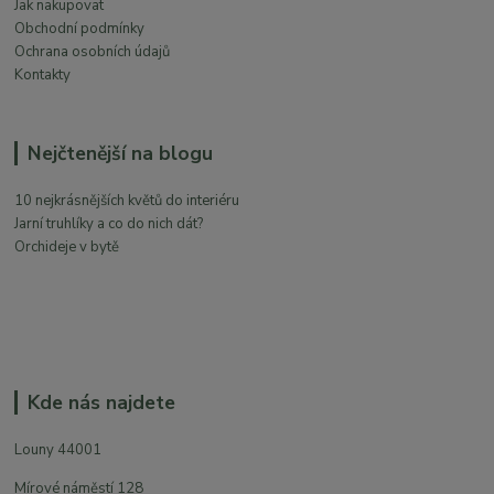
Jak nakupovat
Obchodní podmínky
Ochrana osobních údajů
Kontakty
Nejčtenější na blogu
10 nejkrásnějších květů do interiéru
Jarní truhlíky a co do nich dát?
Orchideje v bytě
Kde nás najdete
Louny 44001
Mírové náměstí 128