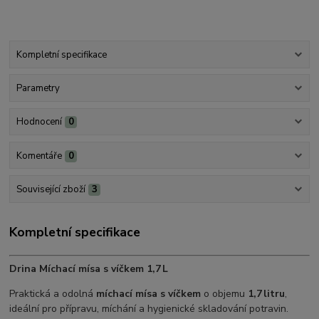
Kompletní specifikace
Parametry
Hodnocení
0
Komentáře
0
Související zboží
3
Kompletní specifikace
Drina Míchací mísa s víčkem 1,7 L
Praktická a odolná
míchací mísa s víčkem
o objemu
1,7 litru
,
ideální pro přípravu, míchání a hygienické skladování potravin.