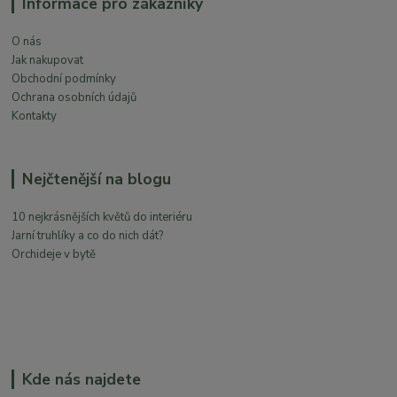
Informace pro zákazníky
O nás
Jak nakupovat
Obchodní podmínky
Ochrana osobních údajů
Kontakty
Nejčtenější na blogu
10 nejkrásnějších květů do interiéru
Jarní truhlíky a co do nich dát?
Orchideje v bytě
Kde nás najdete