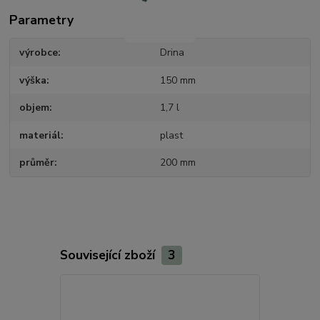
Parametry
výrobce
Drina
výška
150 mm
objem
1,7 l
materiál
plast
průměr
200 mm
Související zboží
3