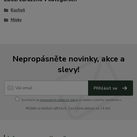
Kuchyň
Misky
Nepropásněte novinky, akce a
slevy!
Přihlásit se
Souhlasím se
zpracováním osobních údajů
za účelem rozesílky newsletteru.
Můžete se kdykoli odhlásit. Zasíláme jednou za 14 dní.