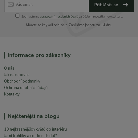
Přihlásit se
Souhlasím se
zpracováním osobních údajů
za účelem rozesílky newsletteru.
Můžete se kdykoli odhlásit. Zasíláme jednou za 14 dní.
Informace pro zákazníky
O nás
Jak nakupovat
Obchodní podmínky
Ochrana osobních údajů
Kontakty
Nejčtenější na blogu
10 nejkrásnějších květů do interiéru
Jarní truhlíky a co do nich dát?