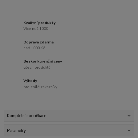
Kvalitní produkty
Více než 1000
Doprava zdarma
nad 1000 Kč
Bezkonkurenční ceny
všech produktů
Výhody
pro stálé zákazníky
Kompletní specifikace
Parametry