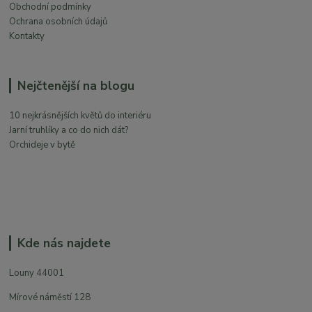
Obchodní podmínky
Ochrana osobních údajů
Kontakty
Nejčtenější na blogu
10 nejkrásnějších květů do interiéru
Jarní truhlíky a co do nich dát?
Orchideje v bytě
Kde nás najdete
Louny 44001
Mírové náměstí 128