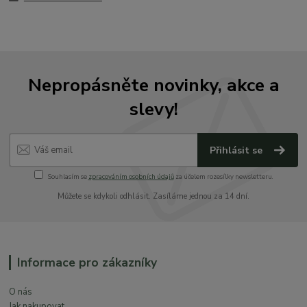
Nepropásněte novinky, akce a
slevy!
Přihlásit se
Souhlasím se
zpracováním osobních údajů
za účelem rozesílky newsletteru.
Můžete se kdykoli odhlásit. Zasíláme jednou za 14 dní.
Informace pro zákazníky
O nás
Jak nakupovat