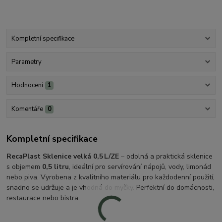
Kompletní specifikace
Parametry
Hodnocení
1
Komentáře
0
Kompletní specifikace
RecaPlast Sklenice velká 0,5 L/ZE
– odolná a praktická sklenice
s objemem
0,5 litru
, ideální pro servírování nápojů, vody, limonád
nebo piva. Vyrobena z kvalitního materiálu pro každodenní použití,
snadno se udržuje a je vhodná do myčky. Perfektní do domácnosti,
restaurace nebo bistra.