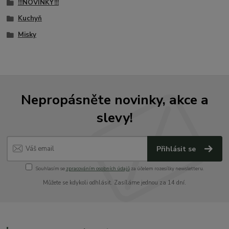
!!!NOVINKY!!!
Kuchyň
Misky
Nepropásněte novinky, akce a
slevy!
Přihlásit se
Souhlasím se
zpracováním osobních údajů
za účelem rozesílky newsletteru.
Můžete se kdykoli odhlásit. Zasíláme jednou za 14 dní.