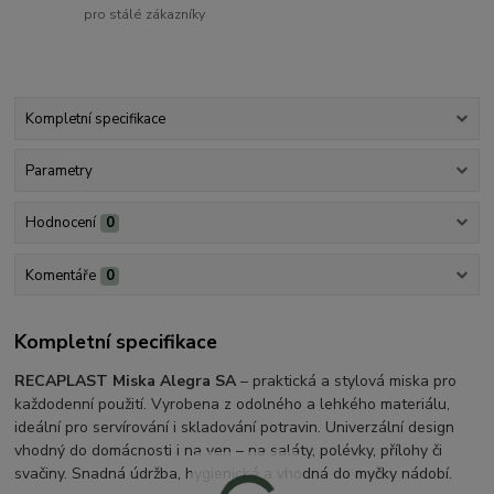
pro stálé zákazníky
Kompletní specifikace
Parametry
Hodnocení
0
Komentáře
0
Kompletní specifikace
RECAPLAST Miska Alegra SA
– praktická a stylová miska pro
každodenní použití. Vyrobena z odolného a lehkého materiálu,
ideální pro servírování i skladování potravin. Univerzální design
vhodný do domácnosti i na ven – na saláty, polévky, přílohy či
svačiny. Snadná údržba, hygienická a vhodná do myčky nádobí.