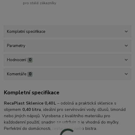
pro stálé zákazníky
Kompletní specifikace
Parametry
Hodnocení
0
Komentáře
0
Kompletní specifikace
RecaPlast Sklenice 0,40 L
– odolná a praktická sklenice s
objemem
0,40 litru
, ideální pro servírování vody, džusů, limonád
nebo jiných nápojů. Vyrobena z kvalitního materiálu pro
každodenní použití, snadno se udržuje a je vhodná do myčky.
Perfektní do domácnosti, restaurace nebo bistra.