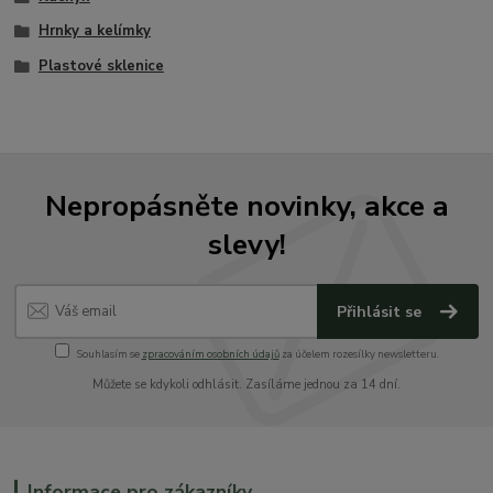
Hrnky a kelímky
Plastové sklenice
Nepropásněte novinky, akce a
slevy!
Přihlásit se
Souhlasím se
zpracováním osobních údajů
za účelem rozesílky newsletteru.
Můžete se kdykoli odhlásit. Zasíláme jednou za 14 dní.
Informace pro zákazníky