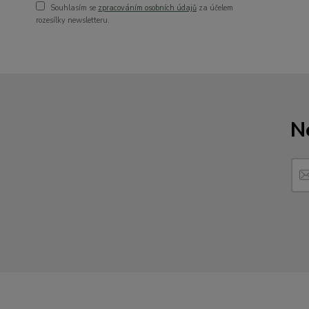
Souhlasím se
zpracováním osobních údajů
za účelem
rozesílky newsletteru.
N