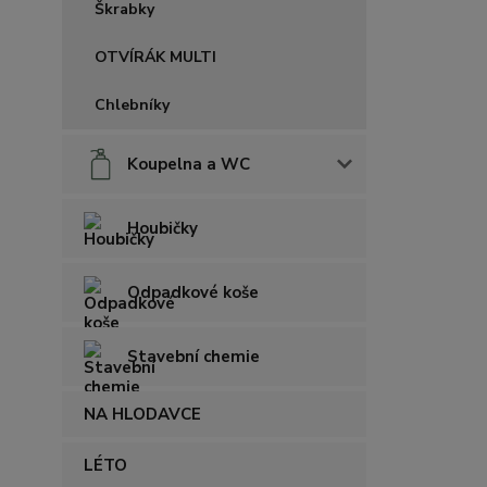
Škrabky
OTVÍRÁK MULTI
Chlebníky
Koupelna a WC
Houbičky
Odpadkové koše
Stavební chemie
NA HLODAVCE
LÉTO