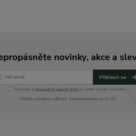
epropásněte novinky, akce a slev
Přihlásit se
Souhlasím se
zpracováním osobních údajů
za účelem rozesílky newsletteru.
Můžete se kdykoli odhlásit. Zasíláme jednou za 14 dní.