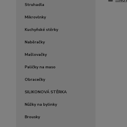
!!!NO
Struhadla
Mikrovlnky
Kuchyňské stěrky
Naběračky
Mašlovačky
Paličky na maso
Obracečky
SILIKONOVÁ STĚRKA
Nůžky na bylinky
Brousky