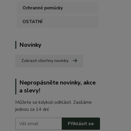
Ochranné pomůcky
OSTATNÍ
Novinky
Zobrazit všechny novinky
Nepropásněte novinky, akce
a slevy!
Můžete se kdykoli odhlásit. Zasíláme
jednou za 14 dní.
Přihlásit se