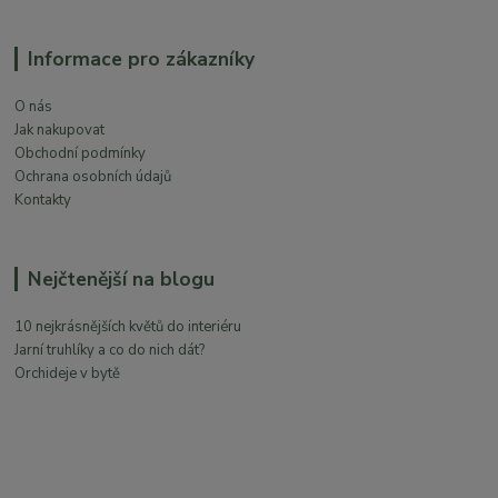
Informace pro zákazníky
O nás
Jak nakupovat
Obchodní podmínky
Ochrana osobních údajů
Kontakty
Nejčtenější na blogu
10 nejkrásnějších květů do interiéru
Jarní truhlíky a co do nich dát?
Orchideje v bytě