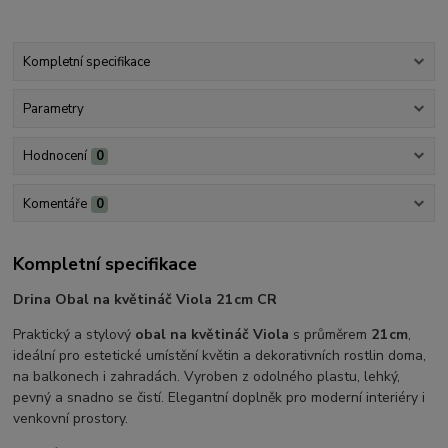
Kompletní specifikace
Parametry
Hodnocení
0
Komentáře
0
Kompletní specifikace
Drina Obal na květináč Viola 21 cm CR
Praktický a stylový
obal na květináč Viola
s průměrem
21 cm
,
ideální pro estetické umístění květin a dekorativních rostlin doma,
na balkonech i zahradách. Vyroben z odolného plastu, lehký,
pevný a snadno se čistí. Elegantní doplněk pro moderní interiéry i
venkovní prostory.