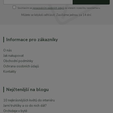
Souhlasím se
zpracováním osobních údajů
za účelem rozesílky newsletteru.
Můžete se kdykoli odhlásit. Zasíláme jednou za 14 dní.
Informace pro zákazníky
O nás
Jak nakupovat
Obchodní podmínky
Ochrana osobních údajů
Kontakty
Nejčtenější na blogu
10 nejkrásnějších květů do interiéru
Jarní truhlíky a co do nich dát?
Orchideje v bytě