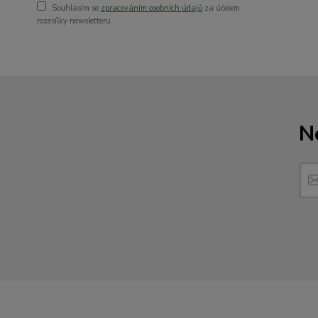
Souhlasím se
zpracováním osobních údajů
za účelem
rozesílky newsletteru.
N