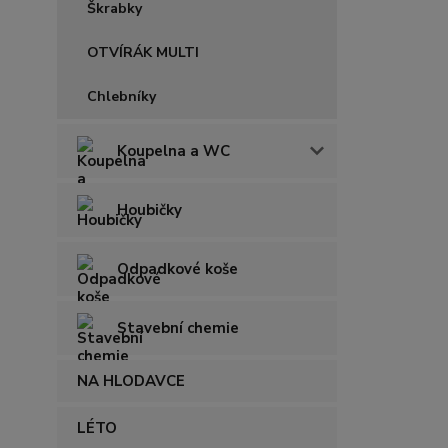
Škrabky
OTVÍRÁK MULTI
Chlebníky
Koupelna a WC
Houbičky
Odpadkové koše
Stavební chemie
NA HLODAVCE
LÉTO