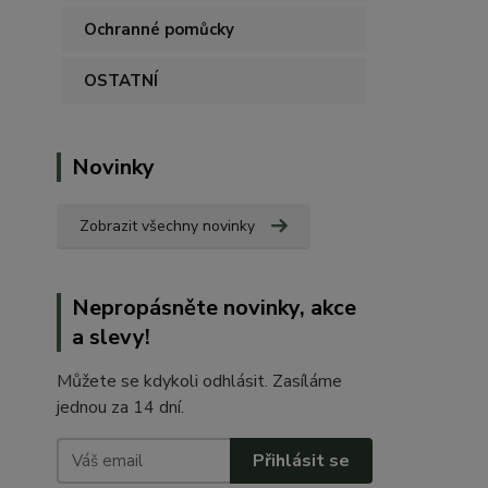
Ochranné pomůcky
OSTATNÍ
Novinky
Zobrazit všechny novinky
Nepropásněte novinky, akce
a slevy!
Můžete se kdykoli odhlásit. Zasíláme
jednou za 14 dní.
Přihlásit se