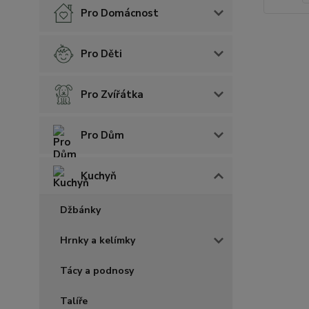
Pro Domácnost
Pro Děti
Pro Zvířátka
Pro Dům
Kuchyň
Džbánky
Hrnky a kelímky
Tácy a podnosy
Talíře