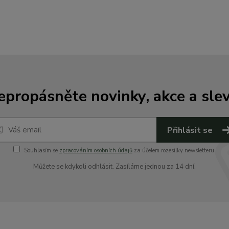
epropásněte novinky, akce a slev
Přihlásit se
Souhlasím se
zpracováním osobních údajů
za účelem rozesílky newsletteru.
Můžete se kdykoli odhlásit. Zasíláme jednou za 14 dní.