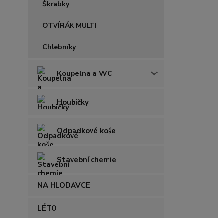
Škrabky
OTVÍRÁK MULTI
Chlebníky
Koupelna a WC
Houbičky
Odpadkové koše
Stavební chemie
NA HLODAVCE
LÉTO