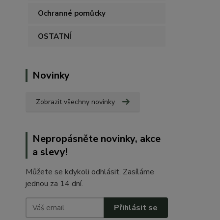
Ochranné pomůcky
OSTATNÍ
Novinky
Zobrazit všechny novinky
Nepropásněte novinky, akce
a slevy!
Můžete se kdykoli odhlásit. Zasíláme
jednou za 14 dní.
Přihlásit se