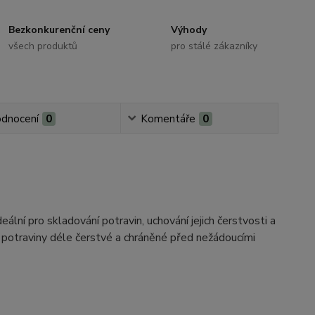
Bezkonkurenční ceny
Výhody
všech produktů
pro stálé zákazníky
dnocení
0
Komentáře
0
ideální pro skladování potravin, uchování jejich čerstvosti a
 potraviny déle čerstvé a chráněné před nežádoucími