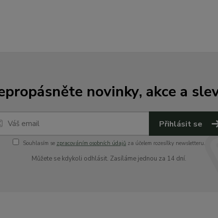
epropásněte novinky, akce a slev
Přihlásit se
Souhlasím se
zpracováním osobních údajů
za účelem rozesílky newsletteru.
Můžete se kdykoli odhlásit. Zasíláme jednou za 14 dní.