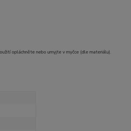
oužití opláchněte nebo umyjte v myčce (dle materiálu).