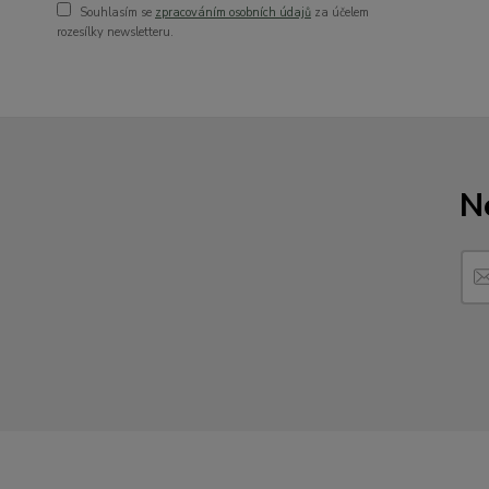
Souhlasím se
zpracováním osobních údajů
za účelem
rozesílky newsletteru.
N