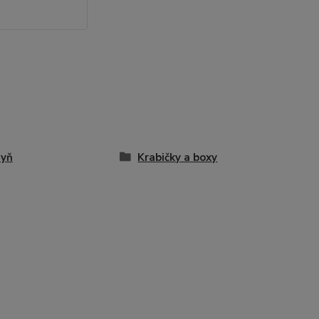
hyň
Krabičky a boxy