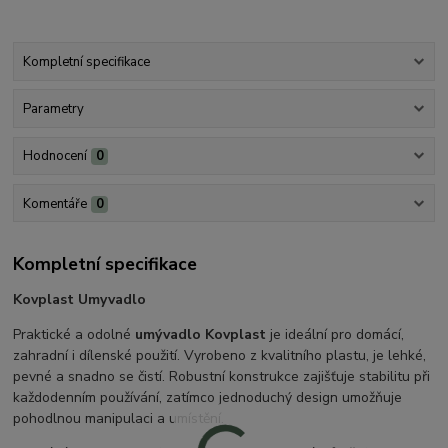
Kompletní specifikace
Parametry
Hodnocení
0
Komentáře
0
Kompletní specifikace
Kovplast Umyvadlo
Praktické a odolné
umývadlo Kovplast
je ideální pro domácí,
zahradní i dílenské použití. Vyrobeno z kvalitního plastu, je lehké,
pevné a snadno se čistí. Robustní konstrukce zajišťuje stabilitu při
každodenním používání, zatímco jednoduchý design umožňuje
pohodlnou manipulaci a umístění.