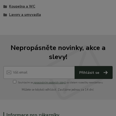
Koupelna a WC
Lavory a umyvadla
Nepropásněte novinky, akce a
slevy!
Přihlásit se
Souhlasím se
zpracováním osobních údajů
za účelem rozesílky newsletteru.
Můžete se kdykoli odhlásit. Zasíláme jednou za 14 dní.
Informace pro zákazníky