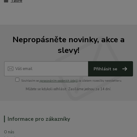
Talíře
Nepropásněte novinky, akce a
slevy!
Přihlásit se
Souhlasím se
zpracováním osobních údajů
za účelem rozesílky newsletteru.
Můžete se kdykoli odhlásit. Zasíláme jednou za 14 dní.
Informace pro zákazníky
O nás