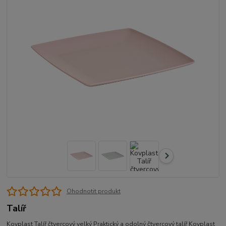
Ohodnotit produkt
Talíř
Kovplast Talíř čtvercový velký Praktický a odolný čtvercový talíř Kovplast