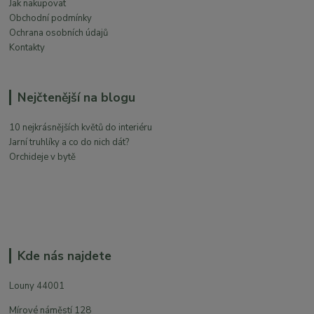
Jak nakupovat
Obchodní podmínky
Ochrana osobních údajů
Kontakty
Nejčtenější na blogu
10 nejkrásnějších květů do interiéru
Jarní truhlíky a co do nich dát?
Orchideje v bytě
Kde nás najdete
Louny 44001
Mírové náměstí 128