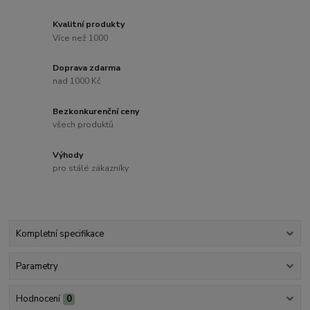
Kvalitní produkty
Více než 1000
Doprava zdarma
nad 1000 Kč
Bezkonkurenční ceny
všech produktů
Výhody
pro stálé zákazníky
Kompletní specifikace
Parametry
Hodnocení
0