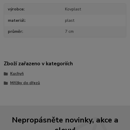
výrobce
Kovplast
materiál
plast
průměr
7 cm
Zboží zařazeno v kategoriích
Kuchyň
Mřížky do dřezů
Nepropásněte novinky, akce a