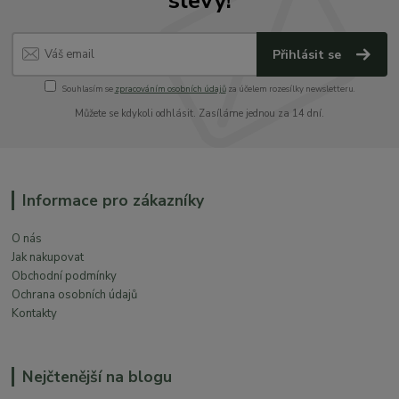
slevy!
Přihlásit se
Souhlasím se
zpracováním osobních údajů
za účelem rozesílky newsletteru.
Můžete se kdykoli odhlásit. Zasíláme jednou za 14 dní.
Informace pro zákazníky
O nás
Jak nakupovat
Obchodní podmínky
Ochrana osobních údajů
Kontakty
Nejčtenější na blogu