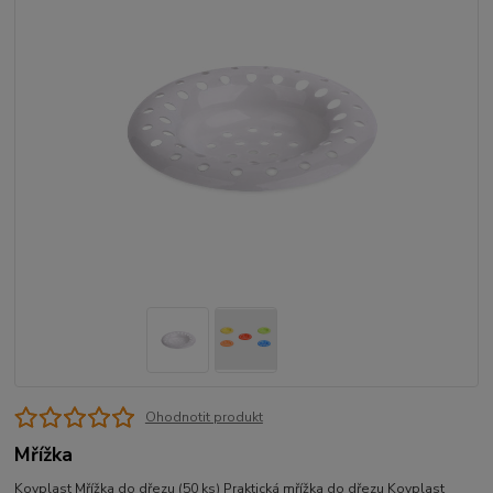
Ohodnotit produkt
Mřížka
Kovplast Mřížka do dřezu (50 ks) Praktická mřížka do dřezu Kovplast