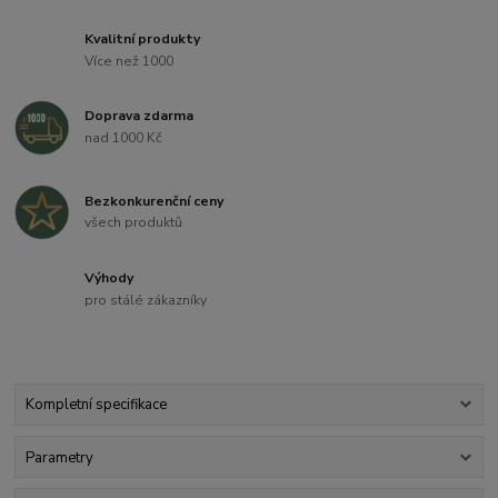
Kvalitní produkty
Více než 1000
Doprava zdarma
nad 1000 Kč
Bezkonkurenční ceny
všech produktů
Výhody
pro stálé zákazníky
Kompletní specifikace
Parametry