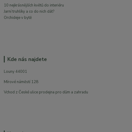
10 nejkrásnějších květů do interiéru
Jarní truhlíky a co do nich dát?
Orchideje v bytě
Kde nás najdete
Louny 44001
Mírové náměstí 128
Vchod z České ulice prodejna pro dům a zahradu