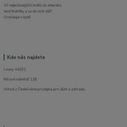
10 nejkrásnějších květů do interiéru
Jarní truhlíky a co do nich dát?
Orchideje v bytě
Kde nás najdete
Louny 44001
Mírové náměstí 128
Vchod z České ulice prodejna pro dům a zahradu