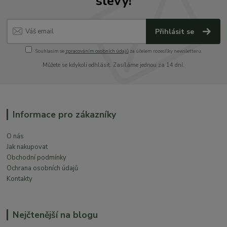
slevy!
Přihlásit se
Souhlasím se
zpracováním osobních údajů
za účelem rozesílky newsletteru.
Můžete se kdykoli odhlásit. Zasíláme jednou za 14 dní.
Informace pro zákazníky
O nás
Jak nakupovat
Obchodní podmínky
Ochrana osobních údajů
Kontakty
Nejčtenější na blogu