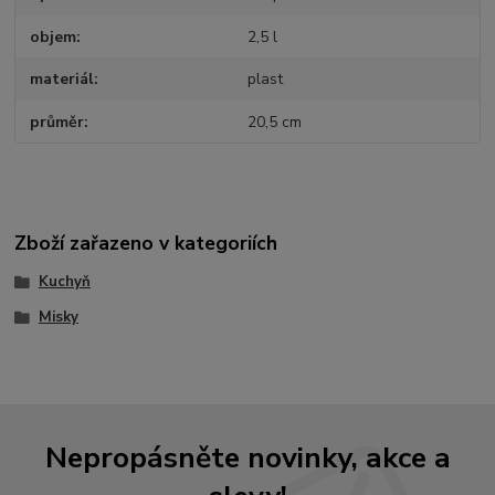
objem
2,5 l
materiál
plast
průměr
20,5 cm
Zboží zařazeno v kategoriích
Kuchyň
Misky
Nepropásněte novinky, akce a