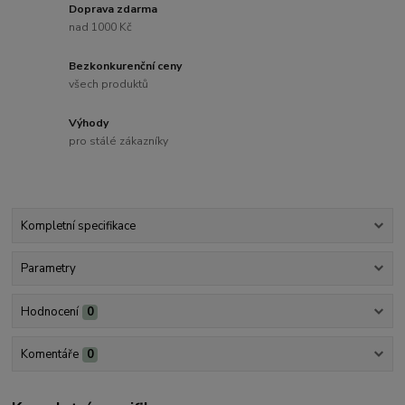
Doprava zdarma
nad 1000 Kč
Bezkonkurenční ceny
všech produktů
Výhody
pro stálé zákazníky
Kompletní specifikace
Parametry
Hodnocení
0
Komentáře
0