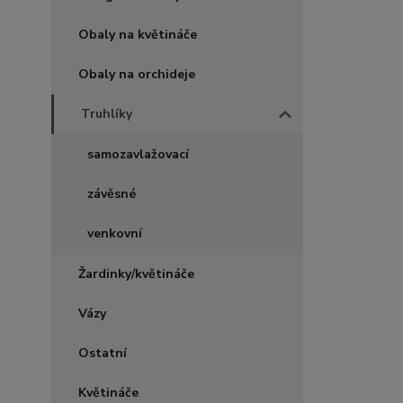
Obaly na květináče
Obaly na orchideje
Truhlíky
samozavlažovací
závěsné
venkovní
Žardinky/květináče
Vázy
Ostatní
Květináče