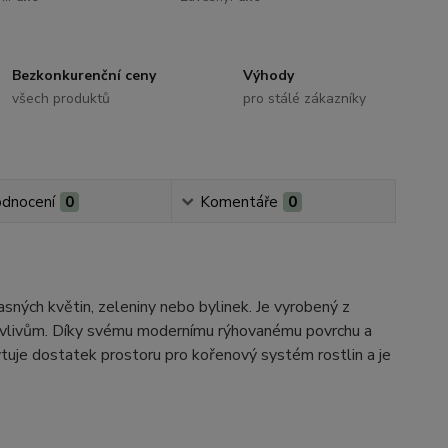
Bezkonkurenční ceny
Výhody
všech produktů
pro stálé zákazníky
dnocení
0
Komentáře
0
asných květin, zeleniny nebo bylinek. Je vyrobený z
ním vlivům. Díky svému modernímu rýhovanému povrchu a
skytuje dostatek prostoru pro kořenový systém rostlin a je