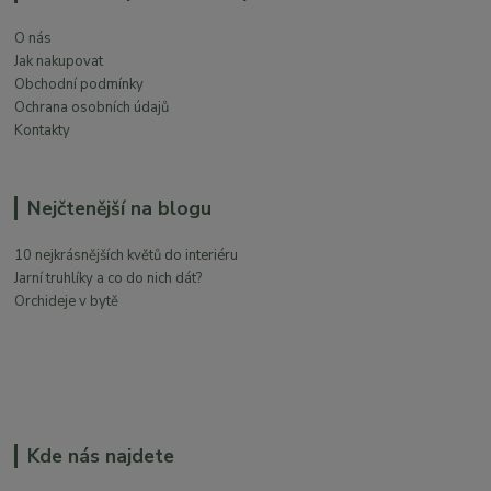
O nás
Jak nakupovat
Obchodní podmínky
Ochrana osobních údajů
Kontakty
Nejčtenější na blogu
10 nejkrásnějších květů do interiéru
Jarní truhlíky a co do nich dát?
Orchideje v bytě
Kde nás najdete