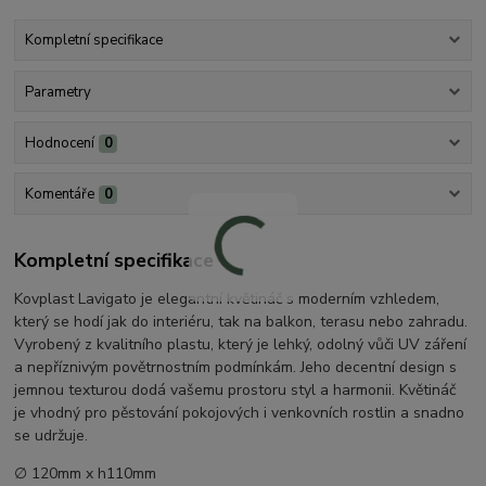
Kompletní specifikace
Parametry
Hodnocení
0
Komentáře
0
Kompletní specifikace
Kovplast Lavigato je elegantní květináč s moderním vzhledem,
který se hodí jak do interiéru, tak na balkon, terasu nebo zahradu.
Vyrobený z kvalitního plastu, který je lehký, odolný vůči UV záření
a nepříznivým povětrnostním podmínkám. Jeho decentní design s
jemnou texturou dodá vašemu prostoru styl a harmonii. Květináč
je vhodný pro pěstování pokojových i venkovních rostlin a snadno
se udržuje.
∅ 120mm x h110mm