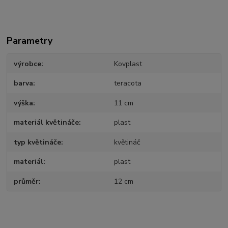
Parametry
výrobce
Kovplast
barva
teracota
výška
11 cm
materiál květináče
plast
typ květináče
květináč
materiál
plast
průměr
12 cm