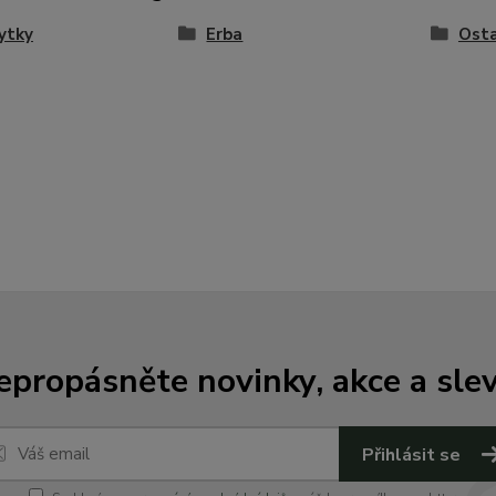
ytky
Erba
Osta
epropásněte novinky, akce a slev
Přihlásit se