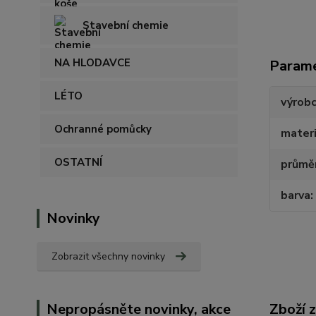
Stavební chemie
NA HLODAVCE
Param
LÉTO
výrob
Ochranné pomůcky
materi
OSTATNÍ
průmě
barva
Novinky
Zobrazit všechny novinky
Nepropásněte novinky, akce
Zboží 