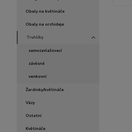
Obaly na květináče
Obaly na orchideje
Truhlíky
samozavlažovací
závěsné
venkovní
Žardinky/květináče
Vázy
Ostatní
Květináče