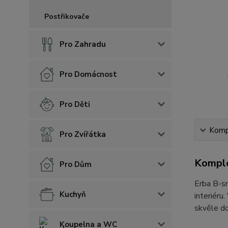
Postřikovače
Pro Zahradu
Pro Domácnost
Pro Děti
Kompl
Pro Zvířátka
Komple
Pro Dům
Erba B-sm
Kuchyň
interiéru
skvěle do
Koupelna a WC