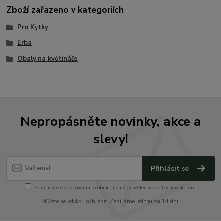
Zboží zařazeno v kategoriích
Pro Kytky
Erba
Obaly na květináče
Nepropásněte novinky, akce a
slevy!
Přihlásit se
Souhlasím se
zpracováním osobních údajů
za účelem rozesílky newsletteru.
Můžete se kdykoli odhlásit. Zasíláme jednou za 14 dní.