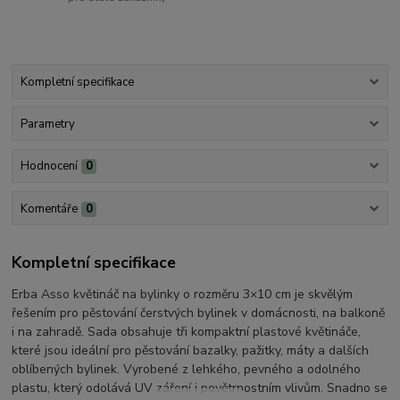
Kompletní specifikace
Parametry
Hodnocení
0
Komentáře
0
Kompletní specifikace
Erba Asso květináč na bylinky o rozměru 3×10 cm je skvělým
řešením pro pěstování čerstvých bylinek v domácnosti, na balkoně
i na zahradě. Sada obsahuje tři kompaktní plastové květináče,
které jsou ideální pro pěstování bazalky, pažitky, máty a dalších
oblíbených bylinek. Vyrobené z lehkého, pevného a odolného
plastu, který odolává UV záření i povětrnostním vlivům. Snadno se