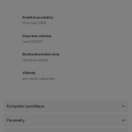
Kvalitní produkty
Více než 1000
Doprava zdarma
nad 1000 Kč
Bezkonkurenční ceny
všech produktů
Výhody
pro stálé zákazníky
Kompletní specifikace
Parametry