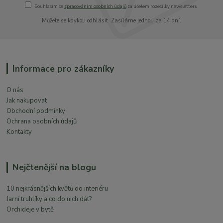
Souhlasím se
zpracováním osobních údajů
za účelem rozesílky newsletteru.
Můžete se kdykoli odhlásit. Zasíláme jednou za 14 dní.
Informace pro zákazníky
O nás
Jak nakupovat
Obchodní podmínky
Ochrana osobních údajů
Kontakty
Nejčtenější na blogu
10 nejkrásnějších květů do interiéru
Jarní truhlíky a co do nich dát?
Orchideje v bytě