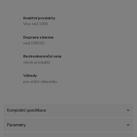
Kvalitní produkty
Více než 1000
Doprava zdarma
nad 1000 Kč
Bezkonkurenční ceny
všech produktů
Výhody
pro stálé zákazníky
Kompletní specifikace
Parametry