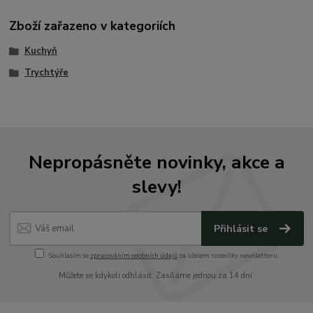
Zboží zařazeno v kategoriích
Kuchyň
Trychtýře
Nepropásněte novinky, akce a
slevy!
Přihlásit se
Souhlasím se
zpracováním osobních údajů
za účelem rozesílky newsletteru.
Můžete se kdykoli odhlásit. Zasíláme jednou za 14 dní.