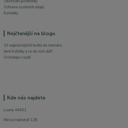
Obchodní podmínky
Ochrana osobních údajů
Kontakty
Nejčtenější na blogu
10 nejkrásnějších květů do interiéru
Jarní truhlíky a co do nich dát?
Orchideje v bytě
Kde nás najdete
Louny 44001
Mírové náměstí 128