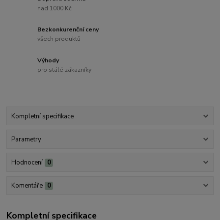
nad 1000 Kč
Bezkonkurenční ceny
všech produktů
Výhody
pro stálé zákazníky
Kompletní specifikace
Parametry
Hodnocení
0
Komentáře
0
Kompletní specifikace