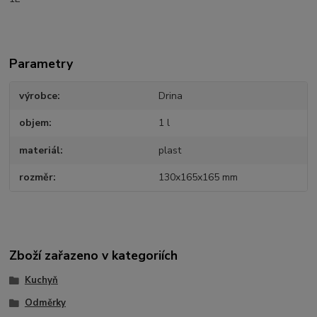
Parametry
výrobce
Drina
objem
1 l
materiál
plast
rozměr
130x165x165 mm
Zboží zařazeno v kategoriích
Kuchyň
Odměrky