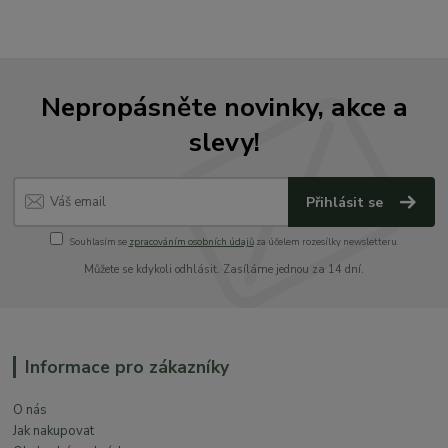
Nepropásněte novinky, akce a
slevy!
Přihlásit se
Souhlasím se
zpracováním osobních údajů
za účelem rozesílky newsletteru.
Můžete se kdykoli odhlásit. Zasíláme jednou za 14 dní.
Informace pro zákazníky
O nás
Jak nakupovat