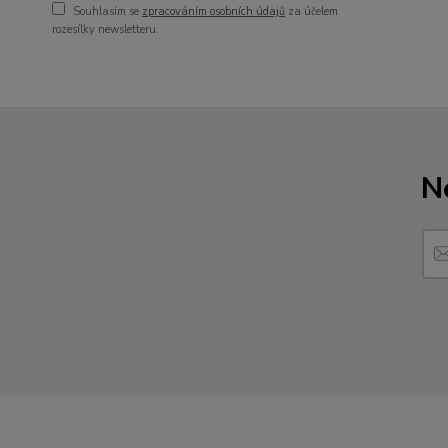
Souhlasím se
zpracováním osobních údajů
za účelem
rozesílky newsletteru.
N