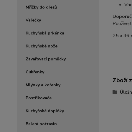
Vho
Mřížky do dřezů
Doporuče
Vařečky
Používejt
Kuchyňská prkénka
25 x 36 
Kuchyňské nože
Zavařovací pomůcky
Cukřenky
Zboží 
Mlýnky a kořenky
Úložn
Postřikovače
Kuchyňské doplňky
Balení potravin