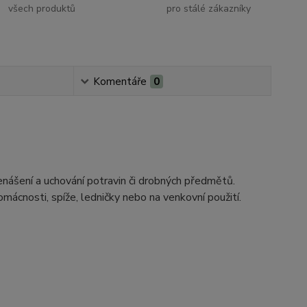
všech produktů
pro stálé zákazníky
Komentáře
0
přenášení a uchování potravin či drobných předmětů.
omácnosti, spíže, ledničky nebo na venkovní použití.