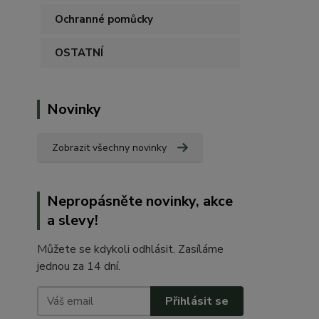
Ochranné pomůcky
OSTATNÍ
Novinky
Zobrazit všechny novinky
Nepropásněte novinky, akce
a slevy!
Můžete se kdykoli odhlásit. Zasíláme
jednou za 14 dní.
Přihlásit se