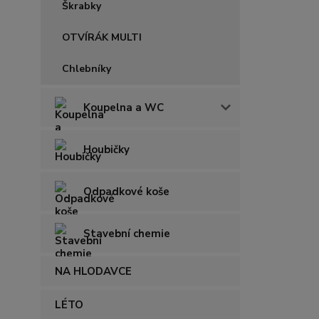
Škrabky
OTVÍRÁK MULTI
Chlebníky
Koupelna a WC
Houbičky
Odpadkové koše
Stavební chemie
NA HLODAVCE
LÉTO