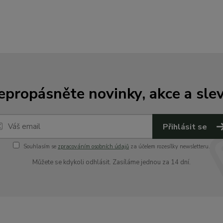
epropásněte novinky, akce a slev
Přihlásit se
Souhlasím se
zpracováním osobních údajů
za účelem rozesílky newsletteru.
Můžete se kdykoli odhlásit. Zasíláme jednou za 14 dní.