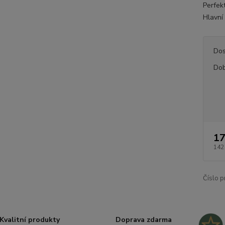
Perfekt
Hlavní 
Dos
Dob
17
142
Číslo p
Kvalitní produkty
Doprava zdarma