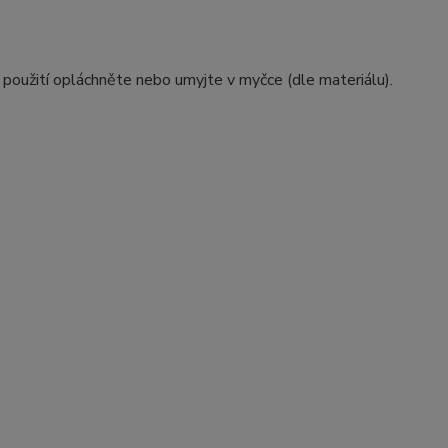
použití opláchněte nebo umyjte v myčce (dle materiálu).