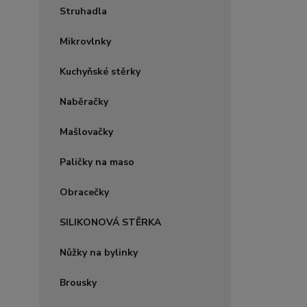
Struhadla
Mikrovlnky
Kuchyňské stěrky
Naběračky
Mašlovačky
Paličky na maso
Obracečky
SILIKONOVÁ STĚRKA
Nůžky na bylinky
Brousky